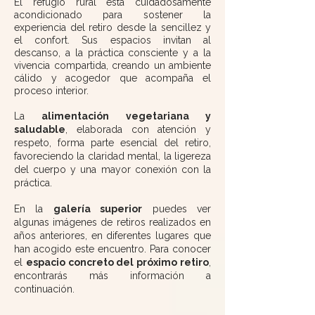
El refugio rural está cuidadosamente
acondicionado para sostener la
experiencia del retiro desde la sencillez y
el confort. Sus espacios invitan al
descanso, a la práctica consciente y a la
vivencia compartida, creando un ambiente
cálido y acogedor que acompaña el
proceso interior.
La
alimentación vegetariana y
saludable
, elaborada con atención y
respeto, forma parte esencial del retiro,
favoreciendo la claridad mental, la ligereza
del cuerpo y una mayor conexión con la
práctica.
En la
galería superior
puedes ver
algunas imágenes de retiros realizados en
años anteriores, en diferentes lugares que
han acogido este encuentro. Para conocer
el
espacio concreto del próximo retiro
,
encontrarás más información a
continuación.