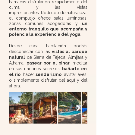
hamacas disfrutando relajadamente del
clima y las vistas
impresionantes.
Rodeado de naturaleza,
el complejo ofrece salas luminosas,
zonas comunes acogedoras y
un
entorno tranquilo que acompaña y
potencia la experiencia del yoga
.
Desde cada habitación podrás
desconectar con las
vistas al parque
natural
de Sierra de Tejeda, Almijara y
Alhama,
pasear
por el pinar
,
meditar
en sus rincones secretos,
bañarte en
el río
, hacer
senderismo
, avistar aves,
o simplemente disfrutar del aquí y del
ahora.