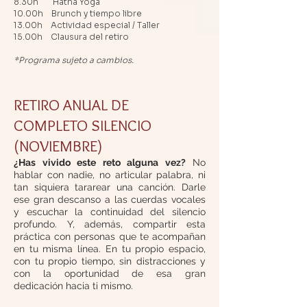
8.30h
Hatha Yoga
10.00h
Brunch y tiempo libre
13.00h Actividad especial / Taller
15.00h
Clausura del retiro
*Programa sujeto a cambios.
RETIRO ANUAL DE
COMPLETO SILENCIO
(NOVIEMBRE)
¿Has vivido este reto alguna vez?
No
hablar con nadie, no articular palabra, ni
tan siquiera tararear una canción. Darle
ese gran descanso a las cuerdas vocales
y escuchar la continuidad del silencio
profundo. Y, además, compartir esta
práctica con personas que te acompañan
en tu misma línea. En tu propio espacio,
con tu propio tiempo, sin distracciones y
con la oportunidad de esa gran
dedicación hacia ti mismo.