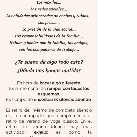
Los móviles...
Las redes sociales...
Las ciudades atiborradas de coches y ruidos...
Las prisas...
La presión
de la vida social...
Las responsabilidades de
l
a familia...
Hablar y hablar con la familia, los amigos,
con los compañeros de trabajo...
¿Te suena de algo todo esto?
¿Dónde nos hemos metido
?
Es hora de
hacer algo diferente
.
Es el momento de
romper con todos los
esquemas
.
Es tiempo de
encontrar el silencio adentro
.
El
retiro de invierno de completo silencio
es la contraparte que complementa al
retiro de verano de yoga clásico. En e
l
retiro de verano (
donde
hay más
actividad)
exhalo
; es como la